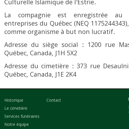
Culturelle Islamique de l'Estrie.
La compagnie est enregistrée au R
entreprises du Québec (NEQ 1175244343),
comme organisme à but non lucratif.
Adresse du siège social : 1200 rue Ma
Québec, Canada, J1H 5X2
Adresse du cimetière : 373 rue Desaulni
Québec, Canada, J1E 2K4
Historique
Contact
Le cimetière
Services funéraires
Notre équipe