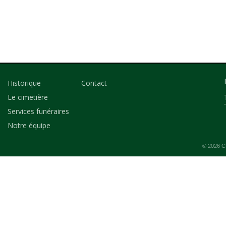
Historique
Contact
Le cimetière
Services funéraires
Notre équipe
© 2026 CM